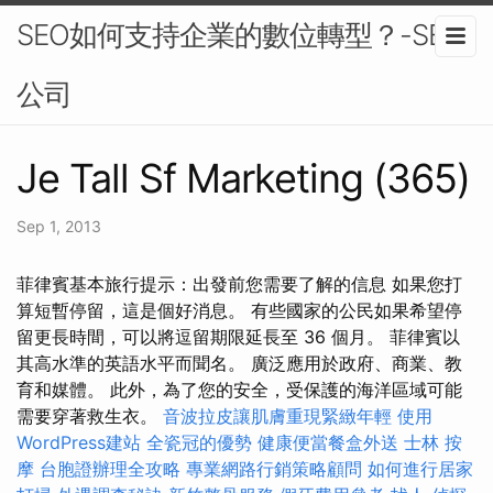
SEO如何支持企業的數位轉型？-SEO
公司
Je Tall Sf Marketing (365)
Sep 1, 2013
菲律賓基本旅行提示：出發前您需要了解的信息 如果您打
算短暫停留，這是個好消息。 有些國家的公民如果希望停
留更長時間，可以將逗留期限延長至 36 個月。 菲律賓以
其高水準的英語水平而聞名。 廣泛應用於政府、商業、教
育和媒體。 此外，為了您的安全，受保護的海洋區域可能
需要穿著救生衣。
音波拉皮讓肌膚重現緊緻年輕
使用
WordPress建站
全瓷冠的優勢
健康便當餐盒外送
士林 按
摩
台胞證辦理全攻略
專業網路行銷策略顧問
如何進行居家