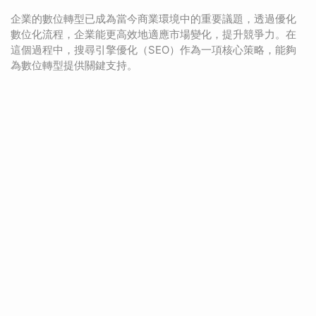
企業的數位轉型已成為當今商業環境中的重要議題，透過優化
數位化流程，企業能更高效地適應市場變化，提升競爭力。在
這個過程中，搜尋引擎優化（SEO）作為一項核心策略，能夠
為數位轉型提供關鍵支持。