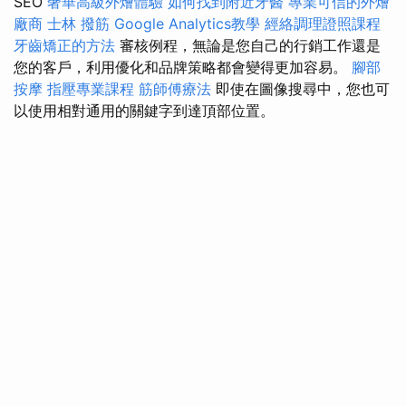
SEO
奢華高級外燴體驗
如何找到附近牙醫
專業可信的外燴
廠商
士林 撥筋
Google Analytics教學
經絡調理證照課程
牙齒矯正的方法
審核例程，無論是您自己的行銷工作還是
您的客戶，利用優化和品牌策略都會變得更加容易。
腳部
按摩
指壓專業課程
筋師傅療法
即使在圖像搜尋中，您也可
以使用相對通用的關鍵字到達頂部位置。