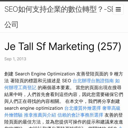
SEO如何支持企業的數位轉型？-SEO
公司
Je Tall Sf Marketing (257)
Sep 1, 2013
創建 Search Engine Optimization 友善登陸頁面的 9 種方
法 著陸頁的標題和元描述是 SEO
台北辦理台胞證指南
如
何辦理工商登記
的兩個基本要素。 當您的頁面出現在搜尋
結果中時，人們首先會看到這些內容，因此您需要確保它們
與人們正在尋找的內容相關。 在本文中，我們將分享創建
search engine optimization
台北優質外燴選擇
奢華高級
外燴體驗
推拿推薦與介紹
信賴的會計事務所選擇
友善的登
陸頁面的最佳方法，並為您提供可操作的提示和建議來改進