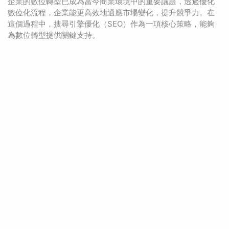
企業的數位轉型已成為當今商業環境中的重要議題，透過優化
數位化流程，企業能更高效地適應市場變化，提升競爭力。在
這個過程中，搜尋引擎優化（SEO）作為一項核心策略，能夠
為數位轉型提供關鍵支持。