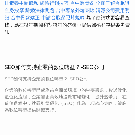
排毒養生館服務
網路行銷技巧
台中喬骨盆
全面了解台胞證
全身按摩
離婚法律問題
台中專業外燴團隊
清潔公司費用明
細
台中骨盆矯正
申請台胞證照片規範
為了使請求更容易查
找，應在諮詢期間和對諮詢的答覆中提供歸檔和存檔參考資
訊。
SEO如何支持企業的數位轉型？-SEO公司
SEO如何支持企業的數位轉型？-SEO公司
企業的數位轉型已成為當今商業環境中的重要議題，透過優化
數位化流程，企業能更高效地適應市場變化，提升競爭力。在
這個過程中，搜尋引擎優化（SEO）作為一項核心策略，能夠
為數位轉型提供關鍵支持。