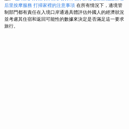
后里按摩服務
打掃家裡的注意事項
在所有情況下，邊境管
制部門都有責任在入境口岸通過具體評估外國人的經濟狀況
並考慮其住宿和返回可能性的數據來決定是否滿足這一要求
旅行。